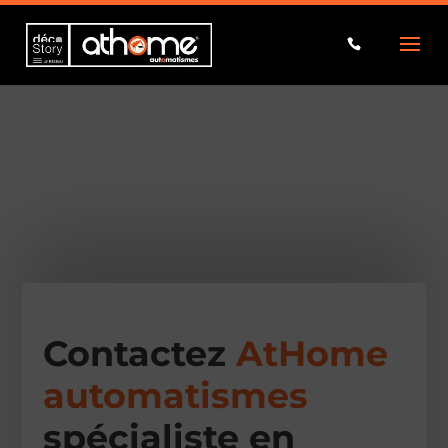
Contactez
AtHome
automatismes
spécialiste en