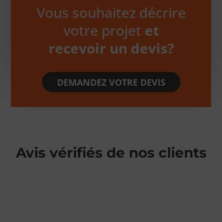
Vous souhaitez décrire
votre projet
et
recevoir un devis?
DEMANDEZ VOTRE DEVIS
Avis vérifiés de nos clients