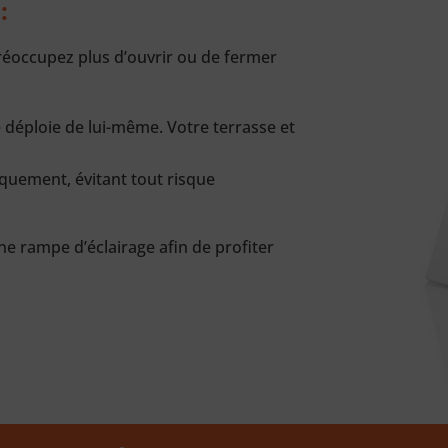
:
préoccupez plus d’ouvrir ou de fermer
se déploie de lui-même. Votre terrasse et
iquement, évitant tout risque
ne rampe d’éclairage afin de profiter