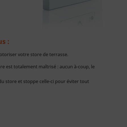
s :
oriser votre store de terrasse.
 est totalement maîtrisé : aucun à-coup, le
 store et stoppe celle-ci pour éviter tout