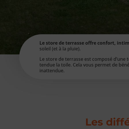
Le store de terrasse offre confort, inti
soleil (et à la pluie).
Le store de terrasse est composé d’une toi
tendue la toile. Cela vous permet de béné
inattendue.
Les diff