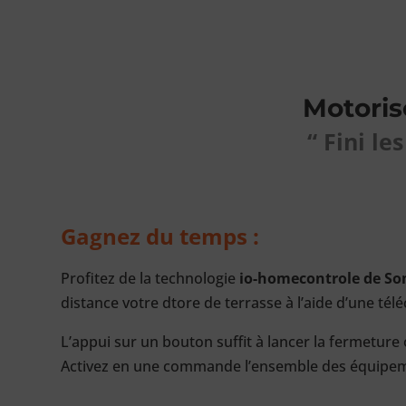
Motoris
“ Fini le
Gagnez du temps :
Profitez de la technologie
io-homecontrole de So
distance votre dtore de terrasse à l’aide d’une t
L’appui sur un bouton suffit à lancer la fermeture o
Activez en une commande l’ensemble des équipemen