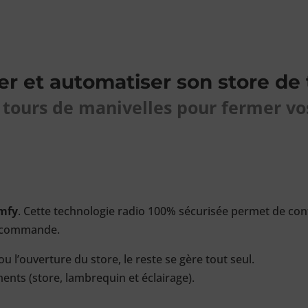
er et automatiser son store de 
s tours de manivelles pour fermer vo
mfy
. Cette technologie radio 100% sécurisée permet de con
élécommande.
u l’ouverture du store, le reste se gère tout seul.
ts (store, lambrequin et éclairage).