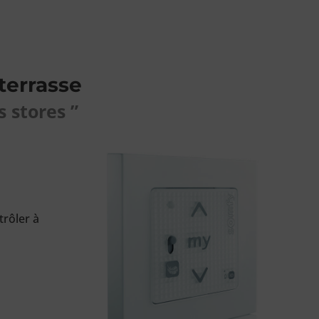
terrasse
s stores ”
trôler à