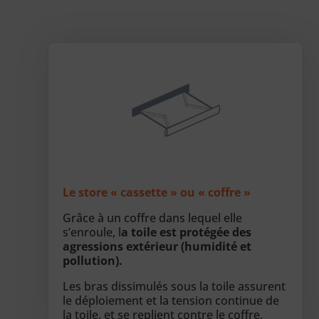
Le store « cassette » ou « coffre »
Grâce à un coffre dans lequel elle
s’enroule, l
a toile est protégée des
agressions extérieur (humidité et
pollution).
Les bras dissimulés sous la toile assurent
le déploiement et la tension continue de
la toile, et se replient contre le coffre.