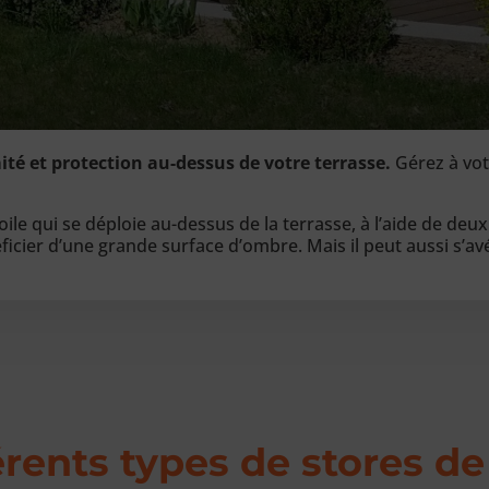
mité et protection au-dessus de votre terrasse.
Gérez à vot
le qui se déploie au-dessus de la terrasse, à l’aide de deux 
ficier d’une grande surface d’ombre. Mais il peut aussi s’av
érents types de stores de