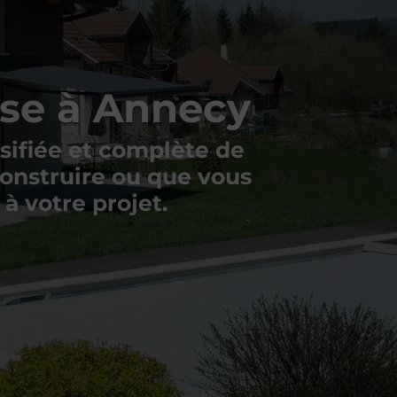
asse à Annecy
ifiée et complète de
construire ou que vous
 à votre projet.