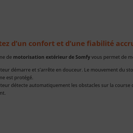
tez d’un confort et d’une fiabilité accru
me de
motorisation extérieur de Somfy
vous permet de mot
teur démarre et s’arrête en douceur. Le mouvement du store
me est protégé.
eur détecte automatiquement les obstacles sur la course du
nt.